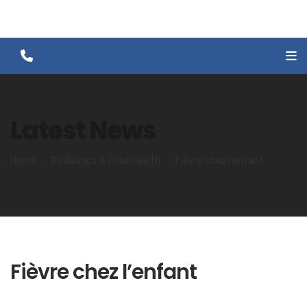
Latest News
Home
Pediatrics & Child Health
Fièvre chez l’enfant
Fièvre chez l’enfant