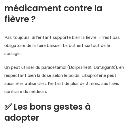
médicament contre la
fièvre ?
Pas toujours. Si l’enfant
supporte bien la fièvre
, il n’est
pas
obligatoire
de la faire baisser. Le but est surtout de le
soulager
.
On peut utiliser du
paracétamol
(Doliprane®, Dafalgan®), en
respectant bien la
dose selon le poids
. L’ibuprofène peut
aussi être utilisé chez l’enfant de plus de 3 mois, sauf avis
contraire du médecin.
✅
Les bons gestes à
adopter