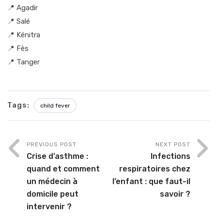
📍 Agadir
📍 Salé
📍 Kénitra
📍 Fès
📍 Tanger
Tags:
child fever
PREVIOUS POST
NEXT POST
Crise d’asthme :
Infections
quand et comment
respiratoires chez
un médecin à
l’enfant : que faut-il
domicile peut
savoir ?
intervenir ?