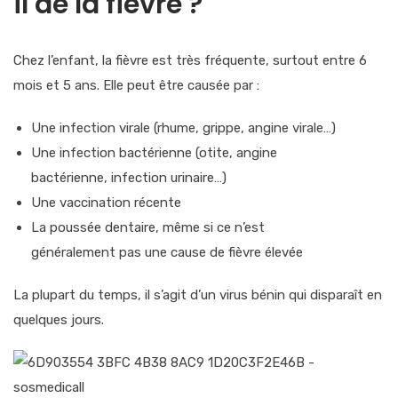
il de la fièvre ?
Chez l’enfant, la fièvre est
très fréquente
, surtout entre 6
mois et 5 ans. Elle peut être causée par :
Une
infection virale
(rhume, grippe, angine virale…)
Une
infection bactérienne
(otite, angine
bactérienne, infection urinaire…)
Une
vaccination récente
La
poussée dentaire
, même si ce n’est
généralement pas une cause de fièvre élevée
La plupart du temps, il s’agit d’un
virus bénin
qui disparaît en
quelques jours.