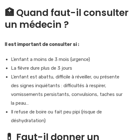
🏥
Quand faut-il consulter
un médecin ?
Il est important de consulter si :
L’enfant a
moins de 3 mois
(urgence)
La fièvre dure
plus de 3 jours
L’enfant est
abattu, difficile à réveiller
, ou présente
des signes inquiétants : difficultés à respirer,
vomissements persistants, convulsions, taches sur
la peau…
Il refuse de boire ou fait peu pipi (risque de
déshydratation)
💊
Faut-il donner un