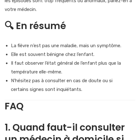
les épisodes sont
trop fréquents ou anormaux
, parlez-en à
votre médecin.
🔍
En résumé
La fièvre n’est pas une maladie, mais un
symptôme
.
Elle est
souvent bénigne
chez l’enfant.
Il faut observer l’état général de l’enfant plus que la
température elle-même.
N’hésitez pas à consulter en cas de doute ou si
certains signes sont inquiétants.
FAQ
1. Quand faut-il consulter
un médecin à domicile si