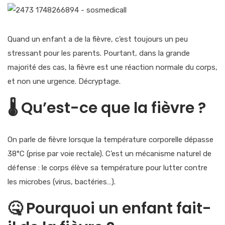
Quand un enfant a de la fièvre, c’est toujours un peu
stressant pour les parents. Pourtant, dans la grande
majorité des cas, la fièvre est une réaction normale du corps,
et non une urgence. Décryptage.
🌡
️ Qu’est-ce que la fièvre ?
On parle de
fièvre
lorsque la température corporelle dépasse
38°C
(prise par voie rectale). C’est un
mécanisme naturel de
défense
: le corps élève sa température pour lutter contre
les microbes (virus, bactéries…).
🤒
Pourquoi un enfant fait-