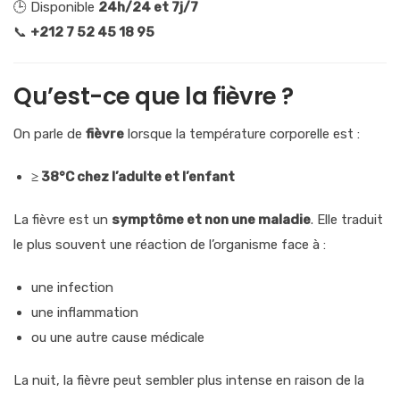
🕒 Disponible
24h/24 et 7j/7
📞
+212 7 52 45 18 95
Qu’est-ce que la fièvre ?
On parle de
fièvre
lorsque la température corporelle est :
≥ 38°C chez l’adulte et l’enfant
La fièvre est un
symptôme et non une maladie
. Elle traduit
le plus souvent une réaction de l’organisme face à :
une infection
une inflammation
ou une autre cause médicale
La nuit, la fièvre peut sembler plus intense en raison de la