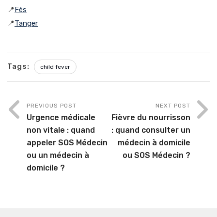
📍
Fès
📍
Tanger
Tags:
child fever
PREVIOUS POST
NEXT POST
Urgence médicale
Fièvre du nourrisson
non vitale : quand
: quand consulter un
appeler SOS Médecin
médecin à domicile
ou un médecin à
ou SOS Médecin ?
domicile ?