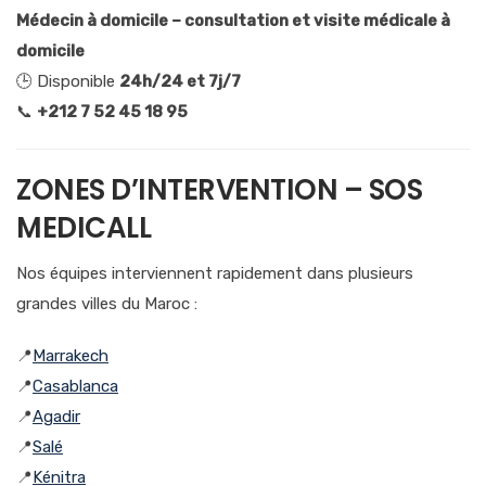
Médecin à domicile – consultation et visite médicale à
domicile
🕒 Disponible
24h/24 et 7j/7
📞
+212 7 52 45 18 95
ZONES D’INTERVENTION – SOS
MEDICALL
Nos équipes interviennent rapidement dans plusieurs
grandes villes du Maroc :
📍
Marrakech
📍
Casablanca
📍
Agadir
📍
Salé
📍
Kénitra